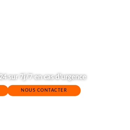
4 sur 7j/7 en cas d'urgence
NOUS CONTACTER