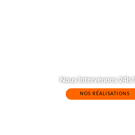
Nous intervenons 24h/2
NOS RÉALISATIONS