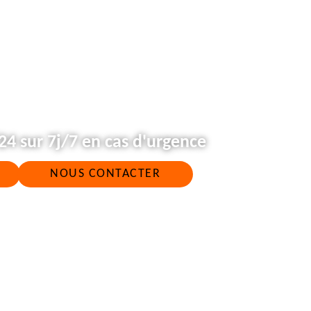
4 sur 7j/7 en cas d'urgence
NOUS CONTACTER