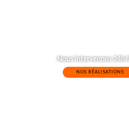
Nous intervenons 24h/2
NOS RÉALISATIONS